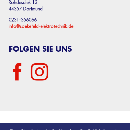
Rohdesdiek 13
44357 Dortmund
0231-356066
info@soekefeld-elektrotechnik.de
FOLGEN SIE UNS
Start
Über uns
Leistungen
Referenzen
Kontakt